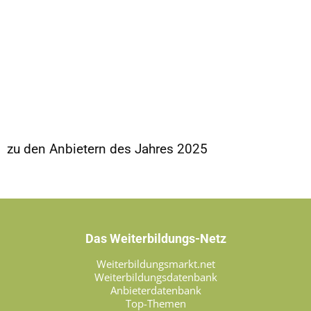
zu den Anbietern des Jahres 2025
Das Weiterbildungs-Netz
Weiterbildungsmarkt.net
Weiterbildungsdatenbank
Anbieterdatenbank
Top-Themen