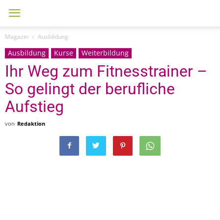
Magazin
Ausbildung
Ausbildung
Kurse
Weiterbildung
Ihr Weg zum Fitnesstrainer –
So gelingt der berufliche
Aufstieg
von
Redaktion