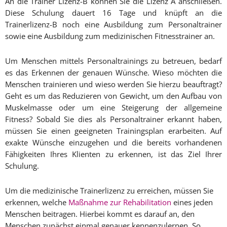
An die Trainer Lizenz-B können Sie die Lizenz A anschließen.
Diese Schulung dauert 16 Tage und knüpft an die
Trainerlizenz-B noch eine Ausbildung zum Personaltrainer
sowie eine Ausbildung zum medizinischen Fitnesstrainer an.
Um Menschen mittels Personaltrainings zu betreuen, bedarf
es das Erkennen der genauen Wünsche. Wieso möchten die
Menschen trainieren und wieso werden Sie hierzu beauftragt?
Geht es um das Reduzieren von Gewicht, um den Aufbau von
Muskelmasse oder um eine Steigerung der allgemeine
Fitness? Sobald Sie dies als Personaltrainer erkannt haben,
müssen Sie einen geeigneten Trainingsplan erarbeiten. Auf
exakte Wünsche einzugehen und die bereits vorhandenen
Fähigkeiten Ihres Klienten zu erkennen, ist das Ziel Ihrer
Schulung.
Um die medizinische Trainerlizenz zu erreichen, müssen Sie
erkennen, welche
Maßnahme zur Rehabilitation
eines jeden
Menschen beitragen. Hierbei kommt es darauf an, den
Menschen zunächst einmal genauer kennenzulernen. So