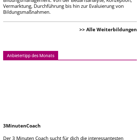
Bildungsmanagement: Von der Bedarfsanalyse, Konzeption,
Vermarktung, Durchführung bis hin zur Evaluierung von
Bildungsmaßnahmen.
>> Alle Weiterbildungen
Anbietertipp des Monats
3MinutenCoach
Der 3 Minuten Coach sucht für dich die interessantesten