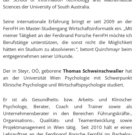
Sciences der University of South Australia.
Seine internationale Erfahrung bringt er seit 2009 an der
FernFH im Master-Studiengang Wirtschaftsinformatik ein. „Mit
meiner Tätigkeit an der Ferdinand Porsche FernFH möchte ich
Berufstätige unterstützen, die sonst nicht die Möglichkeit
hätten ein Studium zu absolvieren.“, betont Quirchmayr beim
entgegennehmen seiner Urkunde.
Der in Steyr, OÖ, geborene
Thomas Schweinschwaller
hat
an der Universität Wien Psychologie mit Schwerpunkt
Klinische Psychologie und Wirtschaftspsychologie studiert.
Er ist als Gesundheits- bzw. Arbeits- und Klinischer
Psychologe, Berater, Coach und Trainer sowie als
Unternehmensberater in den Bereichen Führungskräfte-,
Organisations-, Qualitäts- und Teamentwicklung sowie
Projektmanagement in Wien tätig. Seit 2010 hält er einen
Lehrauftrag an der Ferdinand Porsche FernFH im Bachelor-