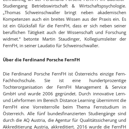
Studiengang Betriebswirtschaft & Wirtschaftspsychologie.
„Thomas Schweinschwaller bringt neben akademischen
Kompetenzen auch ein breites Wissen aus der Praxis ein. Es
ist ein Glücksfall für die FernFH, dass er sich neben seiner
beruflichen Tätigkeit auch der Wissenschaft und Forschung
widmet.“ betonte Martin Staudinger, Kollegiumsleiter der
FernFH, in seiner Laudatio für Schweinschwaller.
Über die Ferdinand Porsche FernFH
Die Ferdinand Porsche FernFH ist Österreichs einzige Fern-
Fachhochschule. Sie ist eine hundertprozentige
Tochterorganisation der FernFH Management & Service
GmbH und wurde 2006 gegründet. Durch innovative Lern-
und Lehrformen im Bereich Distance Learning übernimmt die
FernFH eine Vorreiterrolle beim Thema Fernstudium in
Österreich. Alle fünf bundesfinanzierten Studiengänge sind
durch die AQ Austria, die Agentur für Qualitätssicherung und
Akkreditierung Austria, akkreditiert. 2016 wurde die FernFH