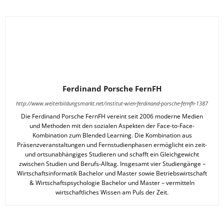
Ferdinand Porsche FernFH
http://www.weiterbildungsmarkt.net/institut-wien-ferdinand-porsche-fernfh-1387
Die Ferdinand Porsche FernFH vereint seit 2006 moderne Medien
und Methoden mit den sozialen Aspekten der Face-to-Face-
Kombination zum Blended Learning. Die Kombination aus
Präsenzveranstaltungen und Fernstudienphasen ermöglicht ein zeit-
und ortsunabhängiges Studieren und schafft ein Gleichgewicht
zwischen Studien und Berufs-Alltag. Insgesamt vier Studiengänge –
Wirtschaftsinformatik Bachelor und Master sowie Betriebswirtschaft
& Wirtschaftspsychologie Bachelor und Master – vermitteln
wirtschaftliches Wissen am Puls der Zeit.