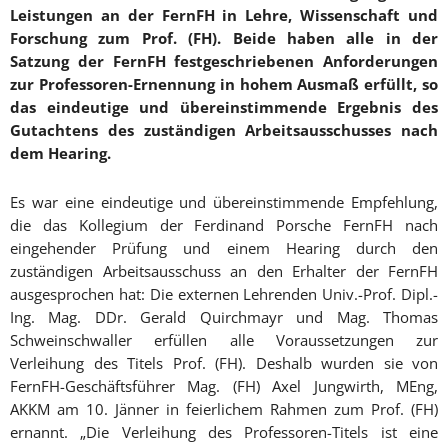
Leistungen an der FernFH in Lehre, Wissenschaft und
Forschung zum Prof. (FH). Beide haben alle in der
Satzung der FernFH festgeschriebenen Anforderungen
zur Professoren-Ernennung in hohem Ausmaß erfüllt, so
das eindeutige und übereinstimmende Ergebnis des
Gutachtens des zuständigen Arbeitsausschusses nach
dem Hearing.
Es war eine eindeutige und übereinstimmende Empfehlung,
die das Kollegium der Ferdinand Porsche FernFH nach
eingehender Prüfung und einem Hearing durch den
zuständigen Arbeitsausschuss an den Erhalter der FernFH
ausgesprochen hat: Die externen Lehrenden Univ.-Prof. Dipl.-
Ing. Mag. DDr. Gerald Quirchmayr und Mag. Thomas
Schweinschwaller erfüllen alle Voraussetzungen zur
Verleihung des Titels Prof. (FH). Deshalb wurden sie von
FernFH-Geschäftsführer Mag. (FH) Axel Jungwirth, MEng,
AKKM am 10. Jänner in feierlichem Rahmen zum Prof. (FH)
ernannt. „Die Verleihung des Professoren-Titels ist eine