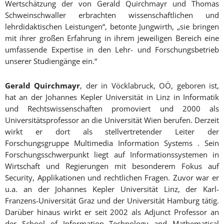
Wertschätzung der von Gerald Quirchmayr und Thomas
Schweinschwaller erbrachten wissenschaftlichen und
lehrdidaktischen Leistungen“, betonte Jungwirth, „sie bringen
mit ihrer großen Erfahrung in ihrem jeweiligen Bereich eine
umfassende Expertise in den Lehr- und Forschungsbetrieb
unserer Studiengänge ein.“
Gerald Quirchmayr
, der in Vöcklabruck, OÖ, geboren ist,
hat an der Johannes Kepler Universität in Linz in Informatik
und Rechtswissenschaften promoviert und 2000 als
Universitätsprofessor an die Universität Wien berufen. Derzeit
wirkt er dort als stellvertretender Leiter der
Forschungsgruppe Multimedia Information Systems . Sein
Forschungsschwerpunkt liegt auf Informationssystemen in
Wirtschaft und Regierungen mit besonderem Fokus auf
Security, Applikationen und rechtlichen Fragen. Zuvor war er
u.a. an der Johannes Kepler Universität Linz, der Karl-
Franzens-Universität Graz und der Universität Hamburg tätig.
Darüber hinaus wirkt er seit 2002 als Adjunct Professor an
der School of Information Technology and Mathematical