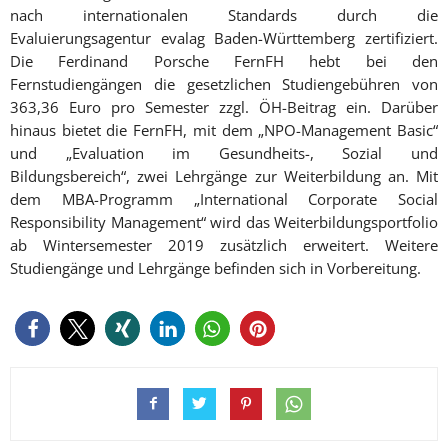
nach internationalen Standards durch die
Evaluierungsagentur evalag Baden-Württemberg zertifiziert.
Die Ferdinand Porsche FernFH hebt bei den
Fernstudiengängen die gesetzlichen Studiengebühren von
363,36 Euro pro Semester zzgl. ÖH-Beitrag ein. Darüber
hinaus bietet die FernFH, mit dem „NPO-Management Basic“
und „Evaluation im Gesundheits-, Sozial und
Bildungsbereich“, zwei Lehrgänge zur Weiterbildung an. Mit
dem MBA-Programm „International Corporate Social
Responsibility Management“ wird das Weiterbildungsportfolio
ab Wintersemester 2019 zusätzlich erweitert. Weitere
Studiengänge und Lehrgänge befinden sich in Vorbereitung.