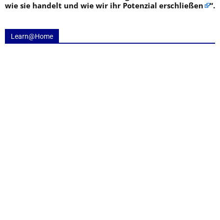
wie sie handelt und wie wir ihr Potenzial erschließen
“.
Learn@Home