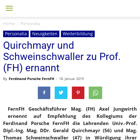
Home
Personalia
Personalia
Neuigkeiten
Weiterbildung
Quirchmayr und
Schweinschwaller zu Prof.
(FH) ernannt
By
Ferdinand Porsche FernFH
-
18. Januar 2019
FernFH Geschäftsführer Mag. (FH) Axel Jungwirth
ernennt auf Empfehlung des Kollegiums der
Ferdinand Porsche FernFH die Lehrenden Univ.-Prof.
Dipl.-Ing. Mag. DDr. Gerald Quirchmayr (56) und Mag.
Thomas Schweinschwaller (47)
in Würdigung ihrer