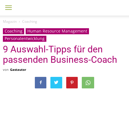
Magazin
Coaching
Coaching
Human Resource Management
Personalentwicklung
9 Auswahl-Tipps für den
passenden Business-Coach
von
Gastautor