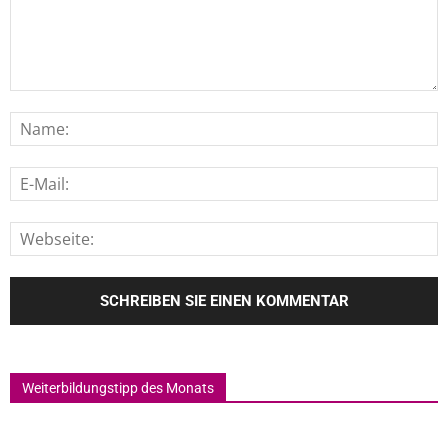
Weiterbildungstipp des Monats