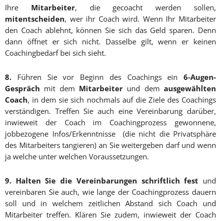
Ihre
Mitarbeiter
, die gecoacht werden sollen,
mitentscheiden
, wer ihr Coach wird. Wenn Ihr Mitarbeiter
den Coach ablehnt, können Sie sich das Geld sparen. Denn
dann öffnet er sich nicht. Dasselbe gilt, wenn er keinen
Coachingbedarf bei sich sieht.
8.
Führen Sie vor Beginn des Coachings ein
6-Augen-
Gespräch
mit dem
Mitarbeiter
und dem
ausgewählten
Coach
, in dem sie sich nochmals auf die Ziele des Coachings
verständigen. Treffen Sie auch eine Vereinbarung darüber,
inwieweit der Coach im Coachingprozess gewonnene,
jobbezogene Infos/Erkenntnisse (die nicht die Privatsphäre
des Mitarbeiters tangieren) an Sie weitergeben darf und wenn
ja welche unter welchen Voraussetzungen.
9.
Halten Sie die Vereinbarungen schriftlich fest
und
vereinbaren Sie auch, wie lange der Coachingprozess dauern
soll und in welchem zeitlichen Abstand sich Coach und
Mitarbeiter treffen. Klären Sie zudem, inwieweit der Coach