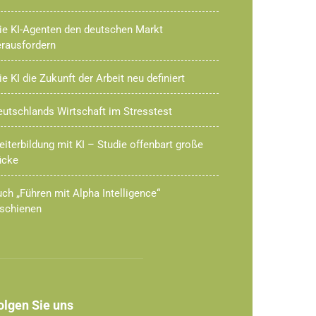
ie KI-Agenten den deutschen Markt
erausfordern
e KI die Zukunft der Arbeit neu definiert
utschlands Wirtschaft im Stresstest
iterbildung mit KI – Studie offenbart große
ücke
ch „Führen mit Alpha Intelligence“
rschienen
olgen Sie uns