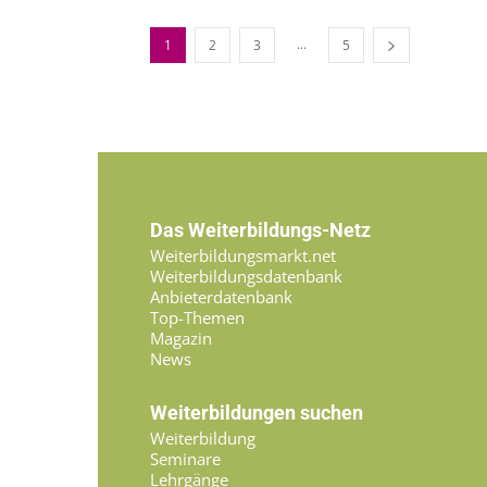
...
1
2
3
5
Das Weiterbildungs-Netz
Weiterbildungsmarkt.net
Weiterbildungsdatenbank
Anbieterdatenbank
Top-Themen
Magazin
News
Weiterbildungen suchen
Weiterbildung
Seminare
Lehrgänge