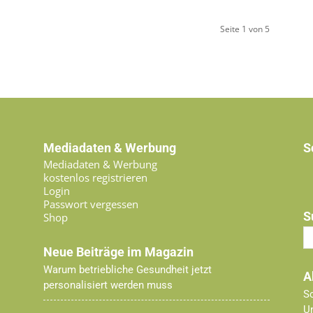
Seite 1 von 5
Mediadaten & Werbung
S
Mediadaten & Werbung
kostenlos registrieren
Login
Passwort vergessen
S
Shop
Neue Beiträge im Magazin
Warum betriebliche Gesundheit jetzt
A
personalisiert werden muss
Sc
U