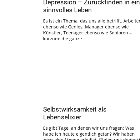
Depression – Zurückfinden in ein
sinnvolles Leben
Es ist ein Thema, das uns alle betrifft. Arbeite
ebenso wie Genies, Manager ebenso wie
Künstler, Teenager ebenso wie Senioren –
kurzum: die ganze...
Selbstwirksamkeit als
Lebenselixier
Es gibt Tage, an denen wir uns fragen: Was
habe ich heute eigentlich getan? Wir haben
zwar eine Menge erledigt, fühlen uns dennoc